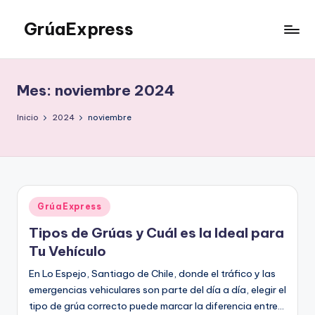
GrúaExpress
Saltar
al
contenido
Mes:
noviembre 2024
Inicio
2024
noviembre
Publicado
GrúaExpress
en
Tipos de Grúas y Cuál es la Ideal para
Tu Vehículo
En Lo Espejo, Santiago de Chile, donde el tráfico y las
emergencias vehiculares son parte del día a día, elegir el
tipo de grúa correcto puede marcar la diferencia entre…