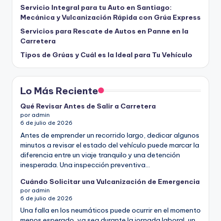
Servicio Integral para tu Auto en Santiago:
Mecánica y Vulcanización Rápida con Grúa Express
Servicios para Rescate de Autos en Panne en la
Carretera
Tipos de Grúas y Cuál es la Ideal para Tu Vehículo
Lo Más Reciente
Qué Revisar Antes de Salir a Carretera
por admin
6 de julio de 2026
Antes de emprender un recorrido largo, dedicar algunos
minutos a revisar el estado del vehículo puede marcar la
diferencia entre un viaje tranquilo y una detención
inesperada. Una inspección preventiva…
Cuándo Solicitar una Vulcanización de Emergencia
por admin
6 de julio de 2026
Una falla en los neumáticos puede ocurrir en el momento
menos esperado, ya sea durante la jornada laboral, un