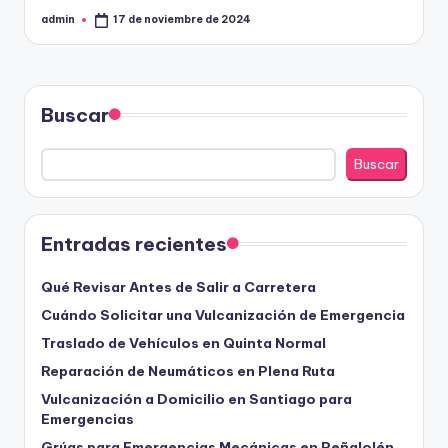
admin
17 de noviembre de 2024
Publicado
por
Buscar
Buscar
Entradas recientes
Qué Revisar Antes de Salir a Carretera
Cuándo Solicitar una Vulcanización de Emergencia
Traslado de Vehículos en Quinta Normal
Reparación de Neumáticos en Plena Ruta
Vulcanización a Domicilio en Santiago para
Emergencias
Grúas para Emergencias Mecánicas en Peñalolén